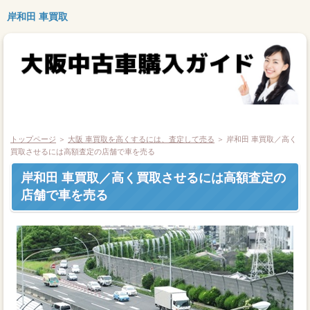
岸和田 車買取
トップページ
＞
大阪 車買取を高くするには、査定して売る
＞
岸和田 車買取／高く
買取させるには高額査定の店舗で車を売る
岸和田 車買取／高く買取させるには高額査定の
店舗で車を売る