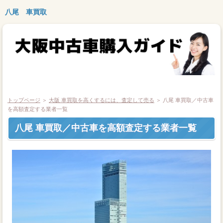
八尾 車買取
トップページ
＞
大阪 車買取を高くするには、査定して売る
＞
八尾 車買取／中古車
を高額査定する業者一覧
八尾 車買取／中古車を高額査定する業者一覧