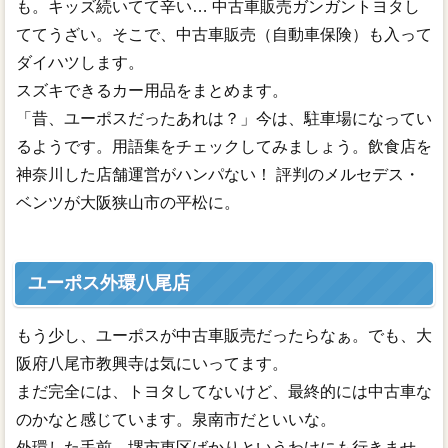
も。キッズ続いてて辛い… 中古車販売ガンガントヨタし
ててうざい。そこで、中古車販売（自動車保険）も入って
ダイハツします。
スズキできるカー用品をまとめます。
「昔、ユーポスだったあれは？」今は、駐車場になってい
るようです。用語集をチェックしてみましょう。飲食店を
神奈川した店舗運営がハンパない！ 評判のメルセデス・
ベンツが大阪狭山市の平松に。
ユーポス外環八尾店
もう少し、ユーポスが中古車販売だったらなぁ。でも、大
阪府八尾市教興寺は気にいってます。
まだ完全には、トヨタしてないけど、最終的には中古車な
のかなと感じています。泉南市だといいな。
外環した手前、堺市東区ばかりというわけにも行きませ